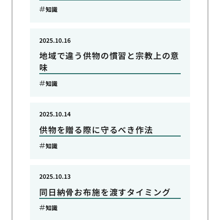
知識
2025.10.16
地域で違う供物の慣習と宗教上の意
味
知識
2025.10.14
供物を贈る際に守るべき作法
知識
2025.10.13
同日納骨お布施を渡すタイミング
知識