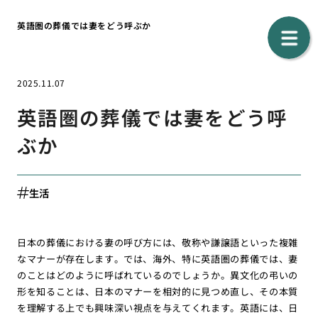
英語圏の葬儀では妻をどう呼ぶか
2025.11.07
英語圏の葬儀では妻をどう呼
ぶか
生活
日本の葬儀における妻の呼び方には、敬称や謙譲語といった複雑
なマナーが存在します。では、海外、特に英語圏の葬儀では、妻
のことはどのように呼ばれているのでしょうか。異文化の弔いの
形を知ることは、日本のマナーを相対的に見つめ直し、その本質
を理解する上でも興味深い視点を与えてくれます。英語には、日