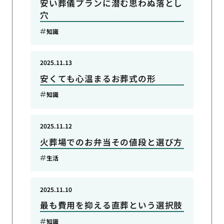
安い葬儀プランに潜む思わぬ落とし
穴
知識
2025.11.13
安くても心温まるお葬式の形
知識
2025.11.12
火葬場でのお弁当その値段と選び方
生活
2025.11.10
最も費用を抑える直葬という選択肢
知識