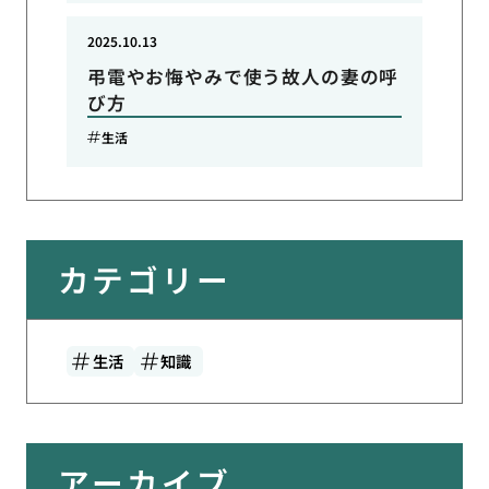
2025.10.13
弔電やお悔やみで使う故人の妻の呼
び方
生活
カテゴリー
生活
知識
アーカイブ