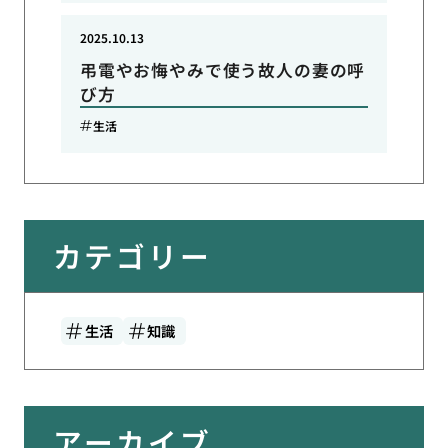
2025.10.13
弔電やお悔やみで使う故人の妻の呼
び方
生活
カテゴリー
生活
知識
アーカイブ