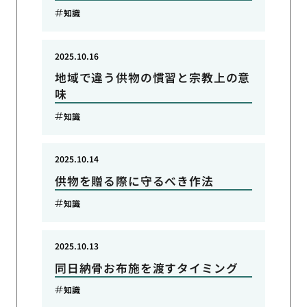
知識
2025.10.16
地域で違う供物の慣習と宗教上の意
味
知識
2025.10.14
供物を贈る際に守るべき作法
知識
2025.10.13
同日納骨お布施を渡すタイミング
知識